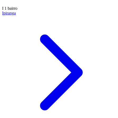
I
1 bairro
Ipiranga