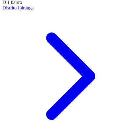
D
1 bairro
Distrito Ipiranga