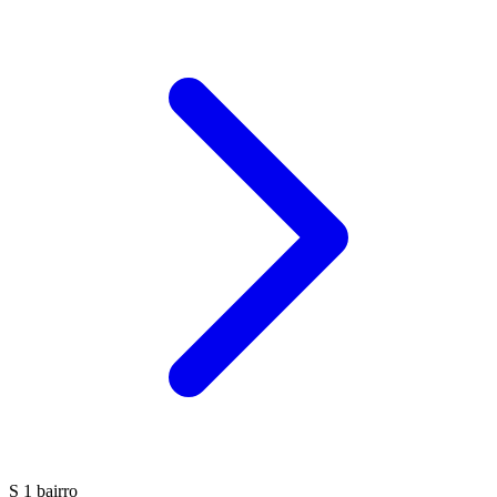
S
1 bairro