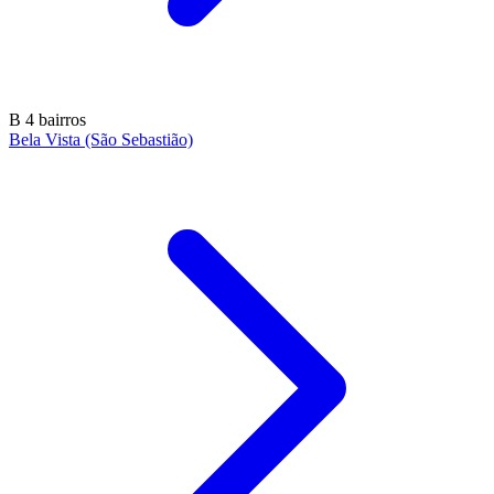
B
4 bairros
Bela Vista (São Sebastião)