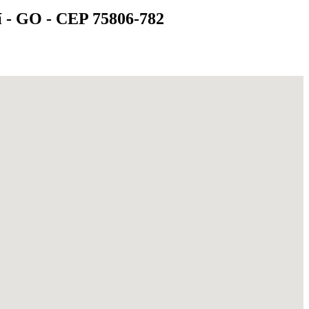
í - GO - CEP 75806-782