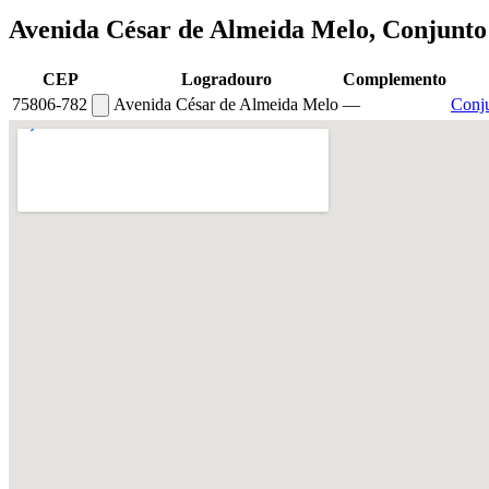
Avenida César de Almeida Melo, Conjunto 
CEP
Logradouro
Complemento
75806-782
Avenida César de Almeida Melo
—
Conju