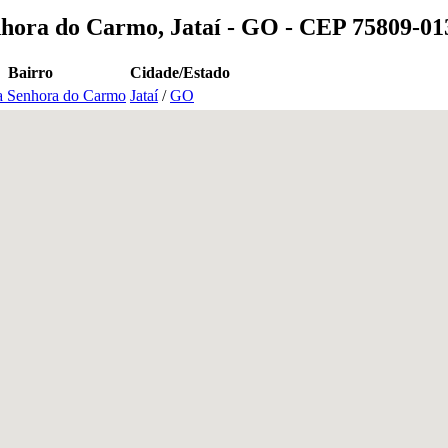
nhora do Carmo, Jataí - GO - CEP 75809-01
Bairro
Cidade/Estado
a Senhora do Carmo
Jataí
/
GO