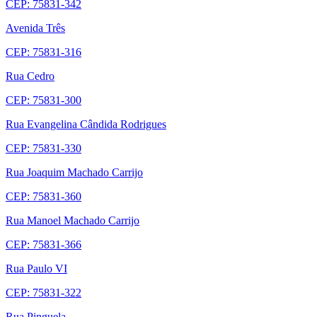
CEP: 75831-342
Avenida Três
CEP: 75831-316
Rua Cedro
CEP: 75831-300
Rua Evangelina Cândida Rodrigues
CEP: 75831-330
Rua Joaquim Machado Carrijo
CEP: 75831-360
Rua Manoel Machado Carrijo
CEP: 75831-366
Rua Paulo VI
CEP: 75831-322
Rua Pinguela