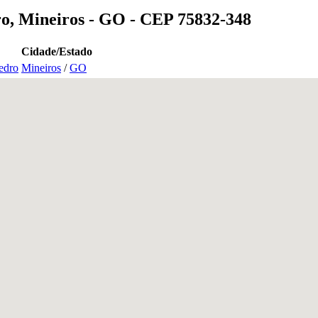
ro, Mineiros - GO - CEP 75832-348
Cidade/Estado
edro
Mineiros
/
GO