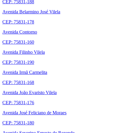
CEP: 75831-188
Avenida Belarmino José Vilela
CEP: 75831-178
Avenida Contorno
CEP: 75831-160
Avenida Filinho Vilela
CEP: 75831-190
Avenida Irmã Carmelita
CEP: 75831-168
Avenida João Evaristo Vilela
CEP: 75831-176
Avenida José Feliciano de Moraes
CEP: 75831-180
Avenida Severino Ernesto de Rezende