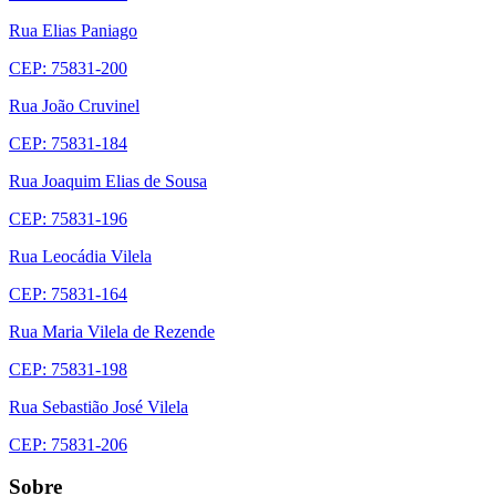
Rua Elias Paniago
CEP: 75831-200
Rua João Cruvinel
CEP: 75831-184
Rua Joaquim Elias de Sousa
CEP: 75831-196
Rua Leocádia Vilela
CEP: 75831-164
Rua Maria Vilela de Rezende
CEP: 75831-198
Rua Sebastião José Vilela
CEP: 75831-206
Sobre