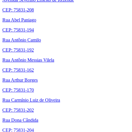
CEP: 75831-208
Rua Abel Paniago
CEP: 75831-194
Rua Antônio Camilo
CEP: 75831-192
Rua Antônio Messias Vilela
CEP: 75831-162
Rua Arthur Borges
CEP: 75831-170
Rua Carmínio Luiz de Oliveira
CEP: 75831-202
Rua Dona Cândida
CEP: 75831-204