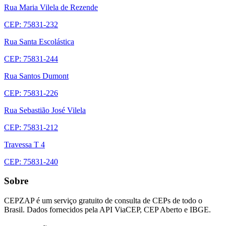
Rua Maria Vilela de Rezende
CEP: 75831-232
Rua Santa Escolástica
CEP: 75831-244
Rua Santos Dumont
CEP: 75831-226
Rua Sebastião José Vilela
CEP: 75831-212
Travessa T 4
CEP: 75831-240
Sobre
CEPZAP é um serviço gratuito de consulta de CEPs de todo o
Brasil. Dados fornecidos pela API ViaCEP, CEP Aberto e IBGE.