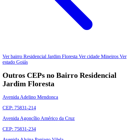
Ver bairro Residencial Jardim Floresta
Ver cidade Mineiros
Ver
estado Goiás
Outros CEPs no Bairro Residencial
Jardim Floresta
Avenida Adelino Mendonça
CEP: 75831-214
Avenida Agoncílio Américo da Cruz
CEP: 75831-234
Avenida Alvina Paniago Vilela