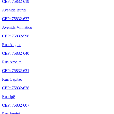
CEP: 75832-619
Avenida Buriti
CEP: 75832-637
Avenida Vinhático
CEP: 75832-598
Rua Angico
CEP: 75832-640
Rua Aroeira
CEP: 75832-631
Rua Capitão
CEP: 75832-628
Rua Ipê
CEP: 75832-607
Rua Jatobá