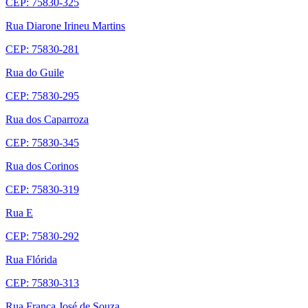
CEP: 75830-325
Rua Diarone Irineu Martins
CEP: 75830-281
Rua do Guile
CEP: 75830-295
Rua dos Caparroza
CEP: 75830-345
Rua dos Corinos
CEP: 75830-319
Rua E
CEP: 75830-292
Rua Flórida
CEP: 75830-313
Rua França José de Souza