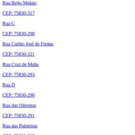
Rua Beijo Mulato
CEP: 75830-317
Rua C
CEP: 75830-298
Rua Carlito José de Freitas
CEP: 75830-321
Rua Cruz de Malta
CEP: 75830-293
Rua D
CEP: 75830-296
Rua das Oliveiras
CEP: 75830-291
Rua das Palmeiras