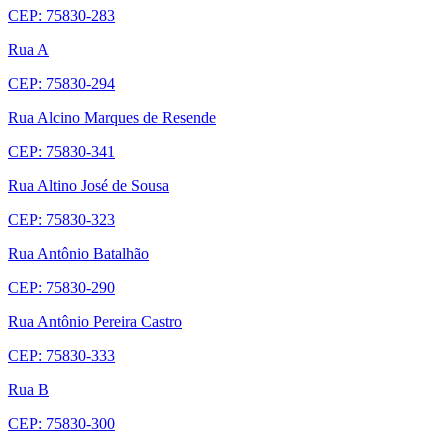
CEP: 75830-283
Rua A
CEP: 75830-294
Rua Alcino Marques de Resende
CEP: 75830-341
Rua Altino José de Sousa
CEP: 75830-323
Rua Antônio Batalhão
CEP: 75830-290
Rua Antônio Pereira Castro
CEP: 75830-333
Rua B
CEP: 75830-300