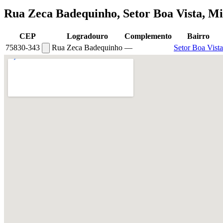
Rua Zeca Badequinho, Setor Boa Vista, M
CEP
Logradouro
Complemento
Bairro
75830-343
Rua Zeca Badequinho
—
Setor Boa Vista