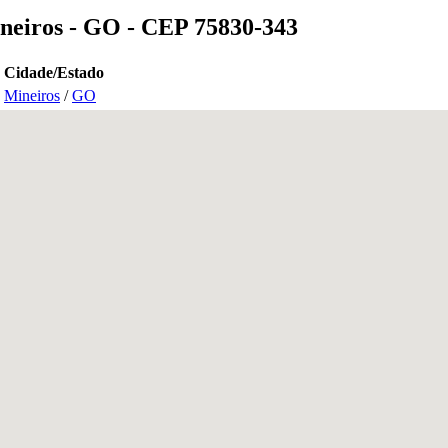
ineiros - GO - CEP 75830-343
Cidade/Estado
Mineiros
/
GO