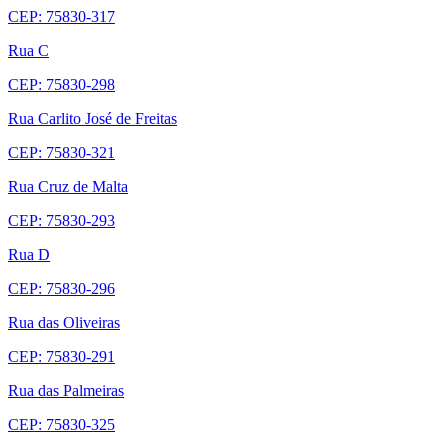
CEP: 75830-317
Rua C
CEP: 75830-298
Rua Carlito José de Freitas
CEP: 75830-321
Rua Cruz de Malta
CEP: 75830-293
Rua D
CEP: 75830-296
Rua das Oliveiras
CEP: 75830-291
Rua das Palmeiras
CEP: 75830-325