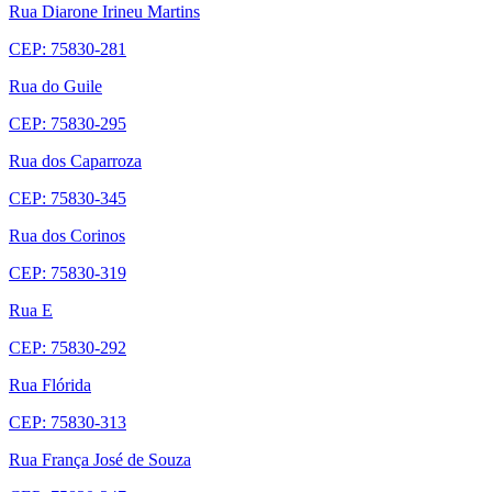
Rua Diarone Irineu Martins
CEP: 75830-281
Rua do Guile
CEP: 75830-295
Rua dos Caparroza
CEP: 75830-345
Rua dos Corinos
CEP: 75830-319
Rua E
CEP: 75830-292
Rua Flórida
CEP: 75830-313
Rua França José de Souza