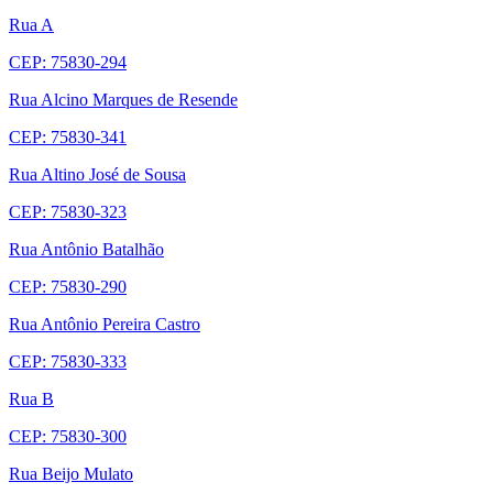
Rua A
CEP: 75830-294
Rua Alcino Marques de Resende
CEP: 75830-341
Rua Altino José de Sousa
CEP: 75830-323
Rua Antônio Batalhão
CEP: 75830-290
Rua Antônio Pereira Castro
CEP: 75830-333
Rua B
CEP: 75830-300
Rua Beijo Mulato