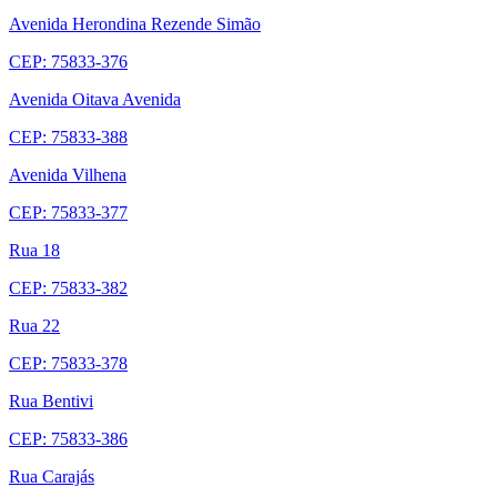
Avenida Herondina Rezende Simão
CEP: 75833-376
Avenida Oitava Avenida
CEP: 75833-388
Avenida Vilhena
CEP: 75833-377
Rua 18
CEP: 75833-382
Rua 22
CEP: 75833-378
Rua Bentivi
CEP: 75833-386
Rua Carajás