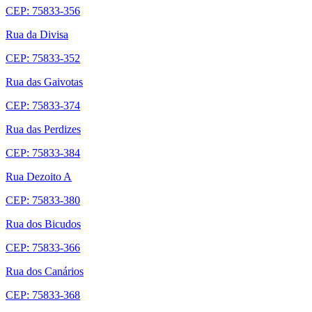
CEP: 75833-356
Rua da Divisa
CEP: 75833-352
Rua das Gaivotas
CEP: 75833-374
Rua das Perdizes
CEP: 75833-384
Rua Dezoito A
CEP: 75833-380
Rua dos Bicudos
CEP: 75833-366
Rua dos Canários
CEP: 75833-368