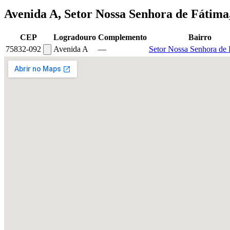
Avenida A, Setor Nossa Senhora de Fátima
CEP
Logradouro
Complemento
Bairro
75832-092
Avenida A
—
Setor Nossa Senhora de 