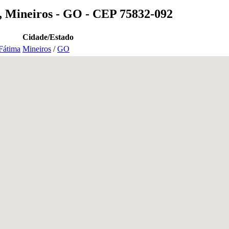
, Mineiros - GO - CEP 75832-092
Cidade/Estado
Fátima
Mineiros
/
GO