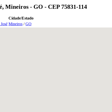
sé, Mineiros - GO - CEP 75831-114
Cidade/Estado
 José
Mineiros
/
GO