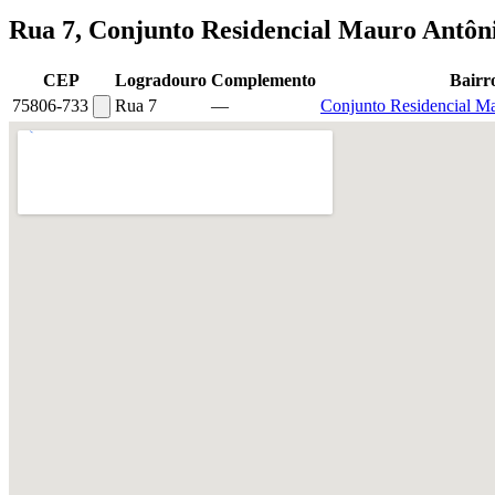
Rua 7, Conjunto Residencial Mauro Antôni
CEP
Logradouro
Complemento
Bairr
75806-733
Rua 7
—
Conjunto Residencial M