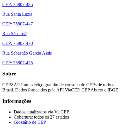
CEP: 75807-485
Rua Santa Luzia
CEP: 75807-447
Rua São José
CEP: 75807-470
Rua Sebastião Garcia Assis
CEP: 75807-475
Sobre
CEPZAP é um serviço gratuito de consulta de CEPs de todo o
Brasil. Dados fornecidos pela API ViaCEP, CEP Aberto e IBGE.
Informações
Dados atualizados via ViaCEP
Cobertura: todos os 27 estados
Glossário de CEP