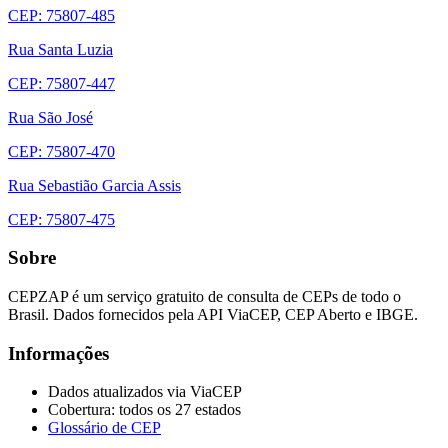
CEP: 75807-485
Rua Santa Luzia
CEP: 75807-447
Rua São José
CEP: 75807-470
Rua Sebastião Garcia Assis
CEP: 75807-475
Sobre
CEPZAP é um serviço gratuito de consulta de CEPs de todo o
Brasil. Dados fornecidos pela API ViaCEP, CEP Aberto e IBGE.
Informações
Dados atualizados via ViaCEP
Cobertura: todos os 27 estados
Glossário de CEP