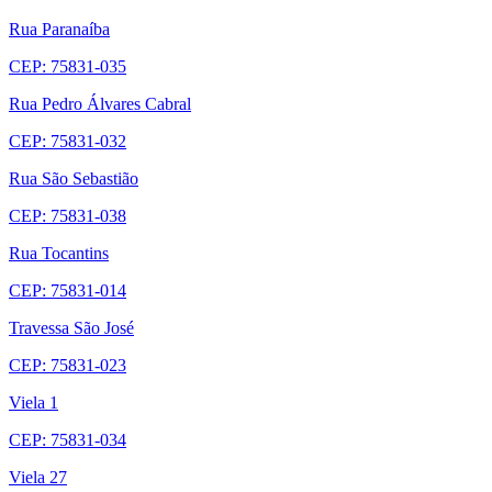
Rua Paranaíba
CEP: 75831-035
Rua Pedro Álvares Cabral
CEP: 75831-032
Rua São Sebastião
CEP: 75831-038
Rua Tocantins
CEP: 75831-014
Travessa São José
CEP: 75831-023
Viela 1
CEP: 75831-034
Viela 27