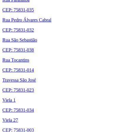
CEP: 75831-035
Rua Pedro Álvares Cabral
CEP: 75831-032
Rua São Sebastião
CEP: 75831-038
Rua Tocantins
CEP: 75831-014
Travessa São José
CEP: 75831-023
Viela 1
CEP: 75831-034
Viela 27
CEP: 75831-003