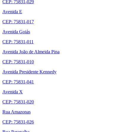
CEP: 75831-029
Avenida E
CEP: 75831-017
Avenida Goiás
CEP: 75831-011
Avenida João de Almeida Pina
CEP: 75831-010
Avenida Presidente Kennedy
CEP: 75831-041
Avenida X
CEP: 75831-020
Rua Amazonas
CEP: 75831-026
Rua Paranaíba