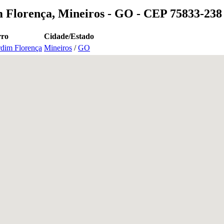
 Florença, Mineiros - GO - CEP 75833-238
rro
Cidade/Estado
rdim Florença
Mineiros
/
GO