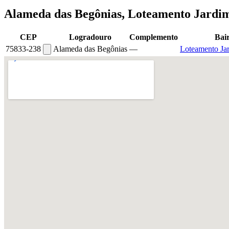
Alameda das Begônias, Loteamento Jardim
CEP
Logradouro
Complemento
Bai
75833-238
Alameda das Begônias
—
Loteamento Ja