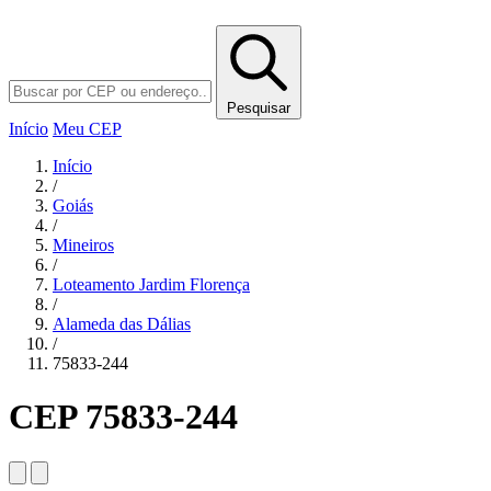
Pesquisar
Início
Meu CEP
Início
/
Goiás
/
Mineiros
/
Loteamento Jardim Florença
/
Alameda das Dálias
/
75833-244
CEP 75833-244