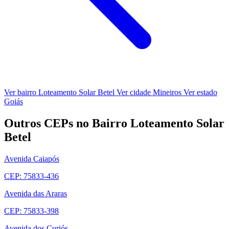
Ver bairro Loteamento Solar Betel
Ver cidade Mineiros
Ver estado
Goiás
Outros CEPs no Bairro Loteamento Solar
Betel
Avenida Caiapós
CEP: 75833-436
Avenida das Araras
CEP: 75833-398
Avenida dos Curiós