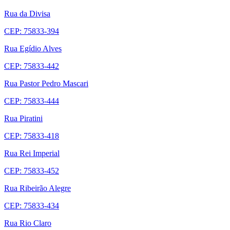
Rua da Divisa
CEP: 75833-394
Rua Egídio Alves
CEP: 75833-442
Rua Pastor Pedro Mascari
CEP: 75833-444
Rua Piratini
CEP: 75833-418
Rua Rei Imperial
CEP: 75833-452
Rua Ribeirão Alegre
CEP: 75833-434
Rua Rio Claro