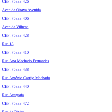
CEP: 75833-426
Avenida Oitava Avenida
CEP: 75833-406
Avenida Vilhena
CEP: 75833-428
Rua 18
CEP: 75833-410
Rua Ana Machado Fernandes
CEP: 75833-438
Rua Antônio Carrijo Machado
CEP: 75833-440
Rua Araguaia
CEP: 75833-472
Rua da Divisa