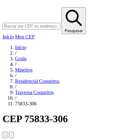
Pesquisar
Início
Meu CEP
Início
/
Goiás
/
Mineiros
/
Residencial Coqueiros
/
Travessa Coqueiros
/
75833-306
CEP 75833-306