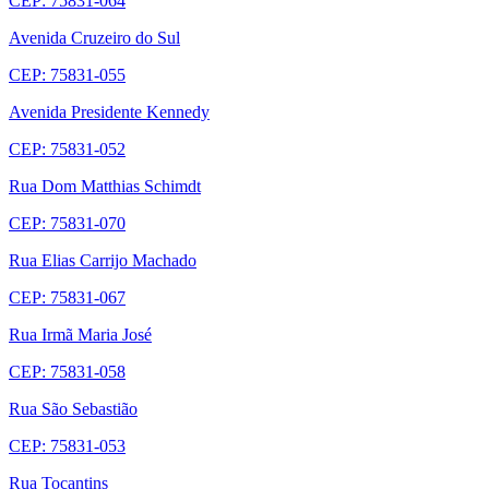
CEP: 75831-064
Avenida Cruzeiro do Sul
CEP: 75831-055
Avenida Presidente Kennedy
CEP: 75831-052
Rua Dom Matthias Schimdt
CEP: 75831-070
Rua Elias Carrijo Machado
CEP: 75831-067
Rua Irmã Maria José
CEP: 75831-058
Rua São Sebastião
CEP: 75831-053
Rua Tocantins