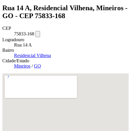
Rua 14 A, Residencial Vilhena, Mineiros -
GO - CEP 75833-168
CEP
75833-168
Logradouro
Rua 14 A
Bairro
Residencial Vilhena
Cidade/Estado
Mineiros
/
GO