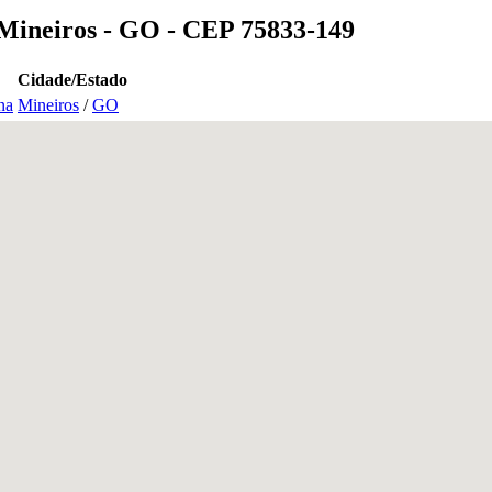
 Mineiros - GO - CEP 75833-149
Cidade/Estado
na
Mineiros
/
GO