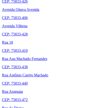
CEP: 75833-426
Avenida Oitava Avenida
CEP: 75833-406
Avenida Vilhena
CEP: 75833-428
Rua 18
CEP: 75833-410
Rua Ana Machado Fernandes
CEP: 75833-438
Rua Antônio Carrijo Machado
CEP: 75833-440
Rua Araguaia
CEP: 75833-472
Rua da Divisa