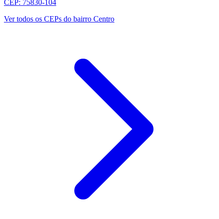
CEP: 75830-104
Ver todos os CEPs do bairro Centro