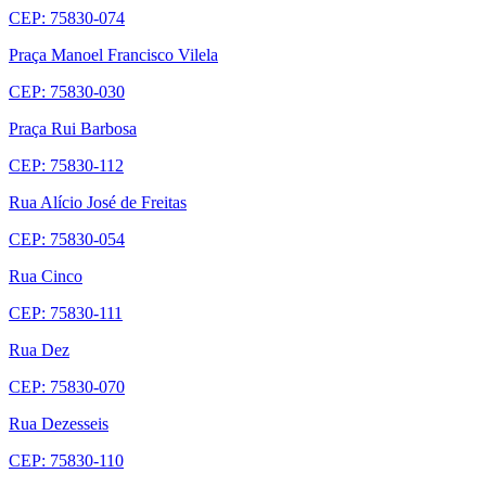
CEP: 75830-074
Praça Manoel Francisco Vilela
CEP: 75830-030
Praça Rui Barbosa
CEP: 75830-112
Rua Alício José de Freitas
CEP: 75830-054
Rua Cinco
CEP: 75830-111
Rua Dez
CEP: 75830-070
Rua Dezesseis
CEP: 75830-110