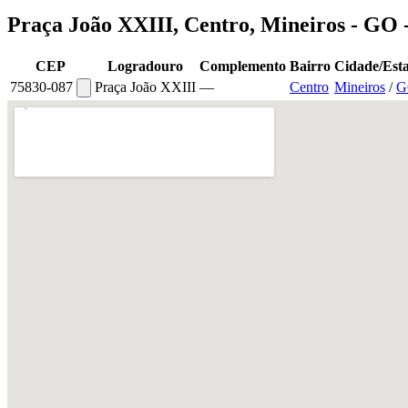
Praça João XXIII, Centro, Mineiros - GO
CEP
Logradouro
Complemento
Bairro
Cidade/Est
75830-087
Praça João XXIII
—
Centro
Mineiros
/
G