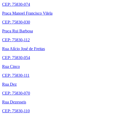
CEP: 75830-074
Praça Manoel Francisco Vilela
CEP: 75830-030
Praça Rui Barbosa
CEP: 75830-112
Rua Alício José de Freitas
CEP: 75830-054
Rua Cinco
CEP: 75830-111
Rua Dez
CEP: 75830-070
Rua Dezesseis
CEP: 75830-110