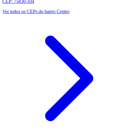
CEP: 75830-104
Ver todos os CEPs do bairro Centro