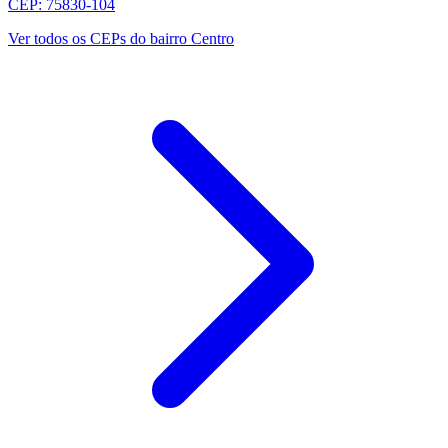
CEP: 75830-104
Ver todos os CEPs do bairro Centro