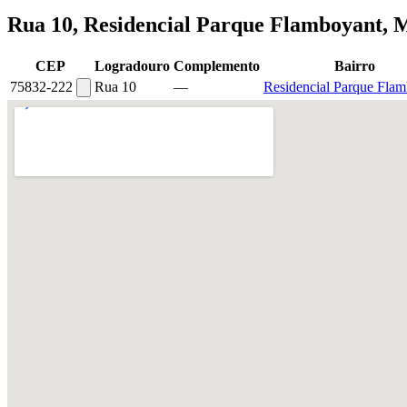
Rua 10, Residencial Parque Flamboyant, 
CEP
Logradouro
Complemento
Bairro
75832-222
Rua 10
—
Residencial Parque Fla