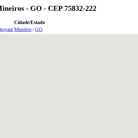
Mineiros - GO - CEP 75832-222
Cidade/Estado
mboyant
Mineiros
/
GO