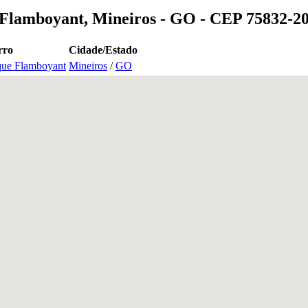
 Flamboyant, Mineiros - GO - CEP 75832-2
rro
Cidade/Estado
que Flamboyant
Mineiros
/
GO