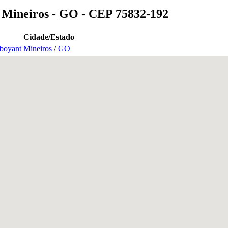
 Mineiros - GO - CEP 75832-192
Cidade/Estado
mboyant
Mineiros
/
GO