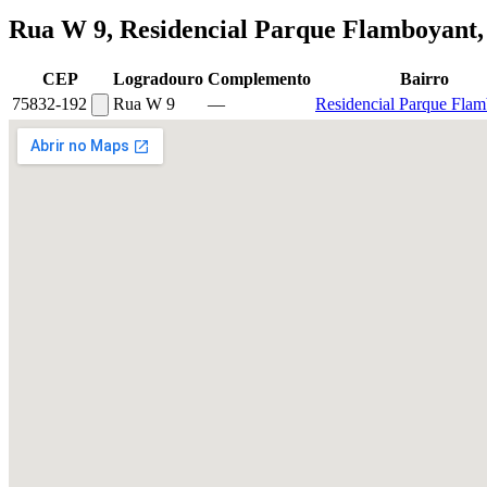
Rua W 9, Residencial Parque Flamboyant,
CEP
Logradouro
Complemento
Bairro
75832-192
Rua W 9
—
Residencial Parque Fla